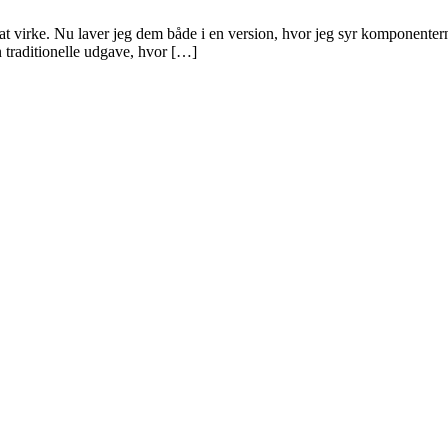
l at virke. Nu laver jeg dem både i en version, hvor jeg syr komponenter
n traditionelle udgave, hvor […]