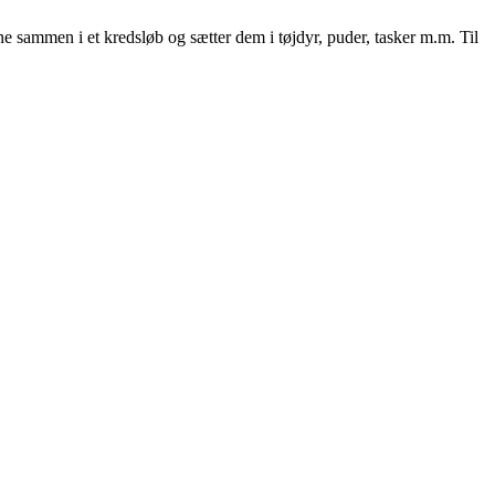
ne sammen i et kredsløb og sætter dem i tøjdyr, puder, tasker m.m. Til